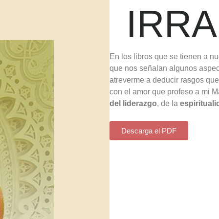
IRRA
En los libros que se tienen a n
que nos señalan algunos aspec
atreverme a deducir rasgos que
con el amor que profeso a mi M
del liderazgo
, de la
espiritual
Descarga el PDF