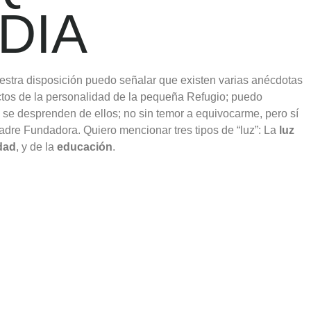
DIA
uestra disposición puedo señalar que existen varias anécdotas
tos de la personalidad de la pequeña Refugio; puedo
 se desprenden de ellos; no sin temor a equivocarme, pero sí
adre Fundadora. Quiero mencionar tres tipos de “luz”: La
luz
idad
, y de la
educación
.