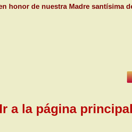
 en honor de nuestra Madre santísima d
Ir a la
página principa