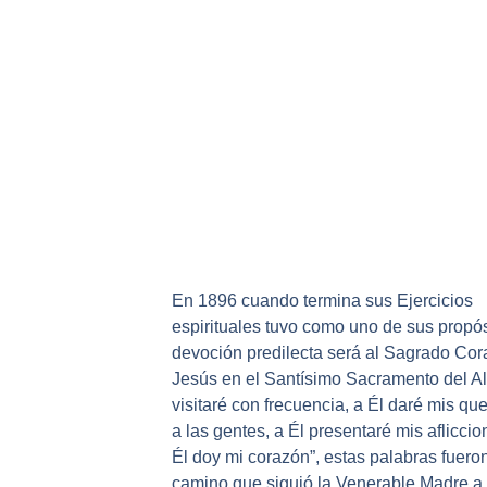
En 1896 cuando termina sus Ejercicios
espirituales tuvo como uno de sus propós
devoción predilecta será al Sagrado Co
Jesús en el Santísimo Sacramento del Alt
visitaré con frecuencia, a Él daré mis qu
a las gentes, a Él presentaré mis afliccio
Él doy mi corazón”, estas palabras fueron
camino que siguió la Venerable Madre a 