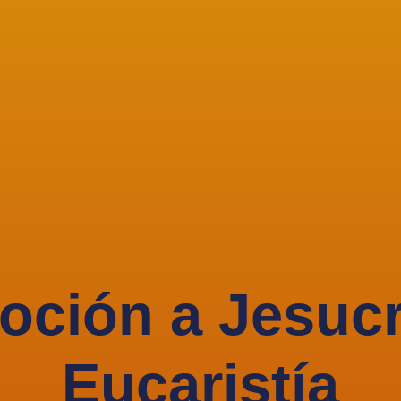
oción a Jesucr
Eucaristía