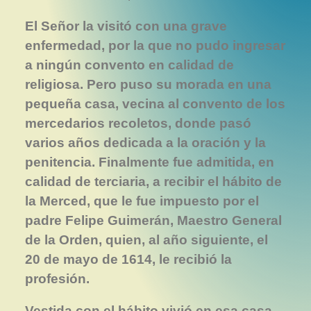
El Señor la visitó con una grave
enfermedad, por la que no pudo ingresar
a ningún convento en calidad de
religiosa. Pero puso su morada en una
pequeña casa, vecina al convento de los
mercedarios recoletos, donde pasó
varios años dedicada a la oración y la
penitencia. Finalmente fue admitida, en
calidad de terciaria, a recibir el hábito de
la Merced, que le fue impuesto por el
padre Felipe Guimerán, Maestro General
de la Orden, quien, al año siguiente, el
20 de mayo de 1614, le recibió la
profesión.
Vestida con el hábito vivió en esa casa