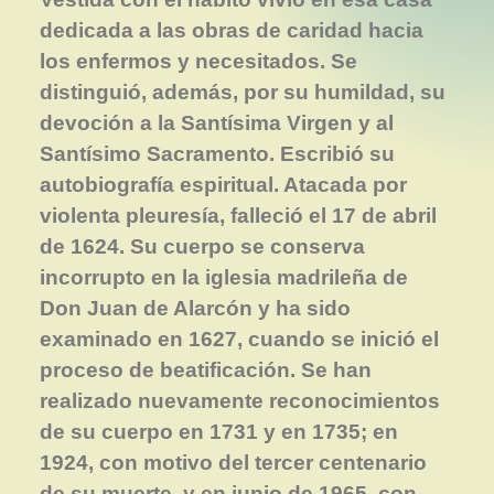
dedicada a las obras de caridad hacia
los enfermos y necesitados. Se
distinguió, además, por su humildad, su
devoción a la Santísima Virgen y al
Santísimo Sacramento. Escribió su
autobiografía espiritual. Atacada por
violenta pleuresía, falleció el 17 de abril
de 1624. Su cuerpo se conserva
incorrupto en la iglesia madrileña de
Don Juan de Alarcón y ha sido
examinado en 1627, cuando se inició el
proceso de beatificación. Se han
realizado nuevamente reconocimientos
de su cuerpo en 1731 y en 1735; en
1924, con motivo del tercer centenario
de su muerte, y en junio de 1965, con