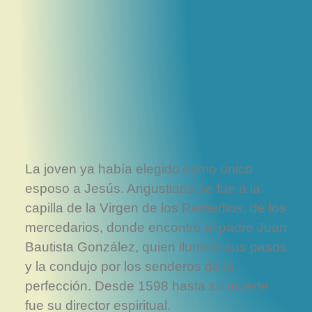
La joven ya había elegido como único
esposo a Jesús. Angustiada se fue a la
capilla de la Virgen de los Remedios, de los
mercedarios, donde encontró al padre Juan
Bautista González, quien iluminó sus pasos
y la condujo por los senderos de la
perfección. Desde 1598 hasta su muerte
fue su director espiritual.