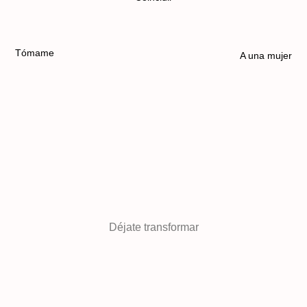
Tómame
A una mujer
Déjate transformar