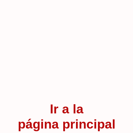
Ir a la
página principal