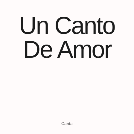
Un Canto
De Amor
Canta