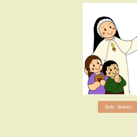
Bole - Boletín