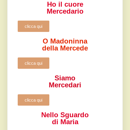
Ho il cuore
Mercedario
clicca qui
O Madoninna
della Mercede
clicca qui
Siamo
Mercedari
clicca qui
Nello Sguardo
di Maria