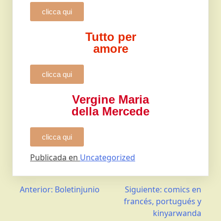
clicca qui
Tutto per
amore
clicca qui
Vergine Maria
della Mercede
clicca qui
Publicada en
Uncategorized
Anterior:
Boletinjunio
Siguiente:
comics en
francés, portugués y
kinyarwanda