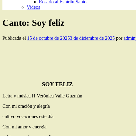
Rosario al Espíritu Santo
Videos
Canto: Soy feliz
Publicada el
15 de octubre de 2025
3 de diciembre de 2025
por
admin
SOY FELIZ
Letra y música H Verónica Valle Guzmán
Con mi oración y alegría
cultivo vocaciones este día.
Con mi amor y energía