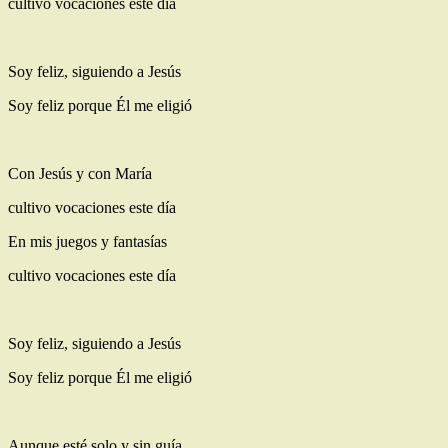
cultivo vocaciones este día
Soy feliz, siguiendo a Jesús
Soy feliz porque Él me eligió
Con Jesús y con María
cultivo vocaciones este día
En mis juegos y fantasías
cultivo vocaciones este día
Soy feliz, siguiendo a Jesús
Soy feliz porque Él me eligió
Aunque esté solo y sin guía