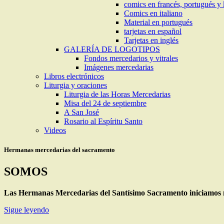
comics en francés, portugués y
Comics en italiano
Material en portugués
tarjetas en español
Tarjetas en inglés
GALERÍA DE LOGOTIPOS
Fondos mercedarios y vitrales
Imágenes mercedarias
Libros electrónicos
Liturgia y oraciones
Liturgia de las Horas Mercedarias
Misa del 24 de septiembre
A San José
Rosario al Espíritu Santo
Videos
Hermanas mercedarias del sacramento
SOMOS
Las Hermanas Mercedarias del Santísimo Sacramento iniciamos n
Sigue leyendo