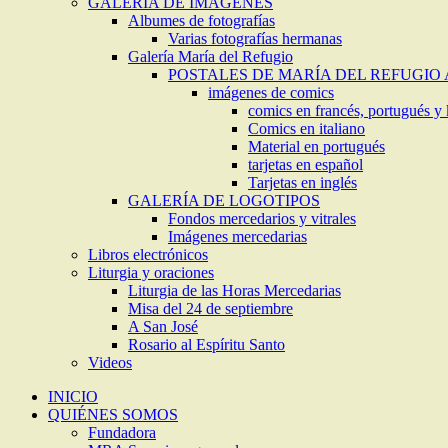
GALERIA DE IMAGENES
Albumes de fotografías
Varias fotografías hermanas
Galería María del Refugio
POSTALES DE MARÍA DEL REFUGIO
imágenes de comics
comics en francés, portugués y
Comics en italiano
Material en portugués
tarjetas en español
Tarjetas en inglés
GALERÍA DE LOGOTIPOS
Fondos mercedarios y vitrales
Imágenes mercedarias
Libros electrónicos
Liturgia y oraciones
Liturgia de las Horas Mercedarias
Misa del 24 de septiembre
A San José
Rosario al Espíritu Santo
Videos
INICIO
QUIÉNES SOMOS
Fundadora